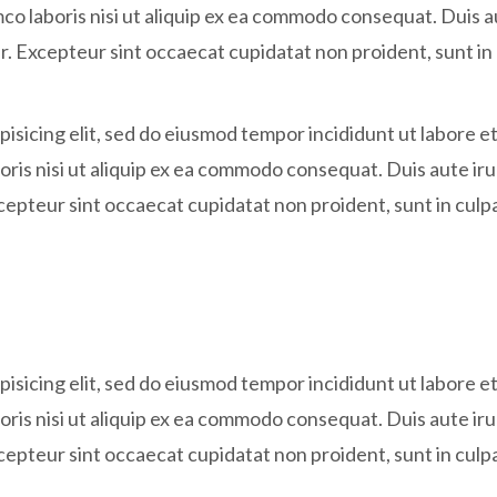
co laboris nisi ut aliquip ex ea commodo consequat. Duis a
tur. Excepteur sint occaecat cupidatat non proident, sunt in 
isicing elit, sed do eiusmod tempor incididunt ut labore e
oris nisi ut aliquip ex ea commodo consequat. Duis aute irur
xcepteur sint occaecat cupidatat non proident, sunt in culpa
isicing elit, sed do eiusmod tempor incididunt ut labore e
oris nisi ut aliquip ex ea commodo consequat. Duis aute irur
xcepteur sint occaecat cupidatat non proident, sunt in culpa