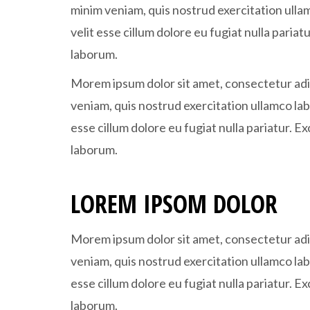
minim veniam, quis nostrud exercitation ullam
velit esse cillum dolore eu fugiat nulla paria
laborum.
Morem ipsum dolor sit amet, consectetur adip
veniam, quis nostrud exercitation ullamco lab
esse cillum dolore eu fugiat nulla pariatur. E
laborum.
LOREM IPSOM DOLOR
Morem ipsum dolor sit amet, consectetur adip
veniam, quis nostrud exercitation ullamco lab
esse cillum dolore eu fugiat nulla pariatur. E
laborum.