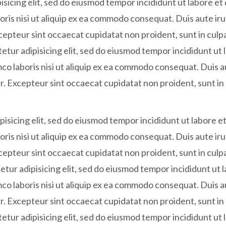
sicing elit, sed do eiusmod tempor incididunt ut labore et
oris nisi ut aliquip ex ea commodo consequat. Duis aute irur
xcepteur sint occaecat cupidatat non proident, sunt in culpa
tur adipisicing elit, sed do eiusmod tempor incididunt ut 
co laboris nisi ut aliquip ex ea commodo consequat. Duis a
tur. Excepteur sint occaecat cupidatat non proident, sunt in 
isicing elit, sed do eiusmod tempor incididunt ut labore e
oris nisi ut aliquip ex ea commodo consequat. Duis aute irur
xcepteur sint occaecat cupidatat non proident, sunt in culpa
tur adipisicing elit, sed do eiusmod tempor incididunt ut 
co laboris nisi ut aliquip ex ea commodo consequat. Duis a
tur. Excepteur sint occaecat cupidatat non proident, sunt in 
tur adipisicing elit, sed do eiusmod tempor incididunt ut 