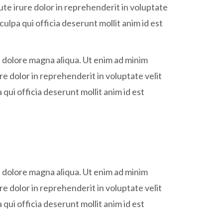
ute irure dolor in reprehenderit in voluptate
culpa qui officia deserunt mollit anim id est
t dolore magna aliqua. Ut enim ad minim
e dolor in reprehenderit in voluptate velit
 qui officia deserunt mollit anim id est
t dolore magna aliqua. Ut enim ad minim
e dolor in reprehenderit in voluptate velit
 qui officia deserunt mollit anim id est