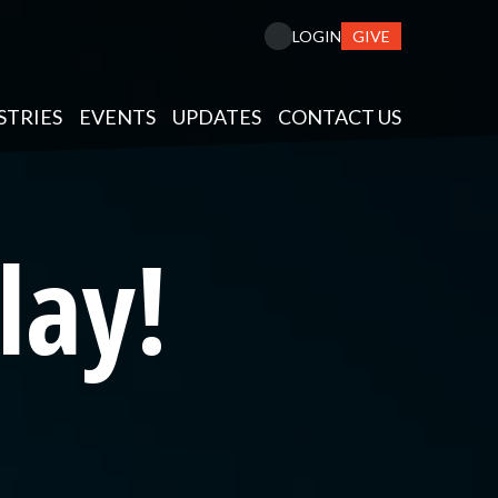
GIVE
LOGIN
STRIES
EVENTS
UPDATES
CONTACT US
lay!