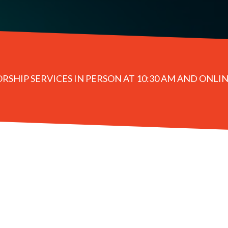
SHIP SERVICES IN PERSON AT 10:30 AM AND ONLIN