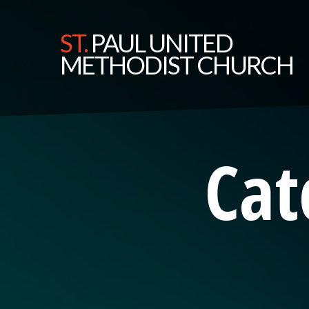
ST.
PAUL UNITED
METHODIST CHURCH
Cat